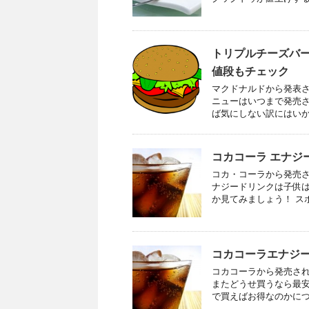
トリプルチーズバー
値段もチェック
マクドナルドから発表さ
ニューはいつまで発売
ば気にしない訳にはいかな
コカコーラ エナジ
コカ・コーラから発売さ
ナジードリンクは子供
か見てみましょう！ スポ
コカコーラエナジ
コカコーラから発売され
またどうせ買うなら最安
で買えばお得なのかについ