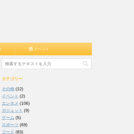
ト
イベント
カテゴリー
その他
(12)
イベント
(2)
エンタメ
(106)
ガジェット
(9)
ゲーム
(5)
スポーツ
(69)
フード
(83)