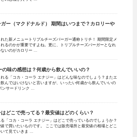
ガー（マクドナルド） 期間はいつまで？カロリーや
れた新メニュートリプルチーズバーガー通称トリチ！ 期間限定メ
されるのかが重要ですよね。更に、トリプルチーズバーガーとなれ
いのがカロリー ...
ーの味の感想は？何歳から飲んでいいの？
れる「コカ・コーラ エナジー」はどんな味なのでしょう？またエ
は飲んではいけないと言いますが、いったい何歳から飲んでいいの
ンサードリンク ...
ーはどこで売ってる？最安値はどのくらい？
る「コカ・コーラ エナジー」はどこで売っているのでしょうか？
値で買いたいものです。 ここでは販売場所と最安値の相場とどこ
て見ていきま ...