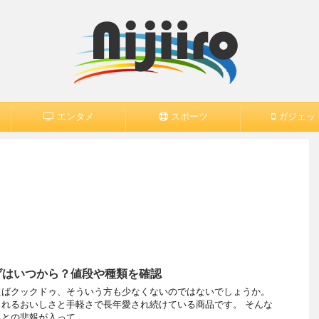
エンタメ
スポーツ
ガジェッ
げはいつから？値段や種類を確認
えばクックドゥ、そういう方も少なくないのではないでしょうか。
れるおいしさと手軽さで長年愛され続けている商品です。 そんな
の悲報が入って ...