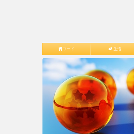
フード
生活