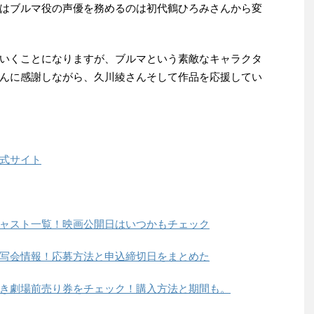
はブルマ役の声優を務めるのは初代鶴ひろみさんから変
いくことになりますが、ブルマという素敵なキャラクタ
んに感謝しながら、久川綾さんそして作品を応援してい
式サイト
ャスト一覧！映画公開日はいつかもチェック
写会情報！応募方法と申込締切日をまとめた
き劇場前売り券をチェック！購入方法と期間も。