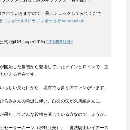
出されていきますので、是非チェックしてみてくださ
ドラゴンボール
#ドラゴンボール超
#dragonball
(@DB_super2015)
2018年8月8日
が開始した当初から登場していたメインヒロインで、主
もいえる存在です。
いらしい見た目から、現在でも多くのファンがいます。
ひろみさんの急逝に伴い、白羽の矢が久川綾さんに。
が果たしてどんな役柄を演じている方なのでしょうか。
士セーラームーン（水野亜美）』『魔法騎士レイアース