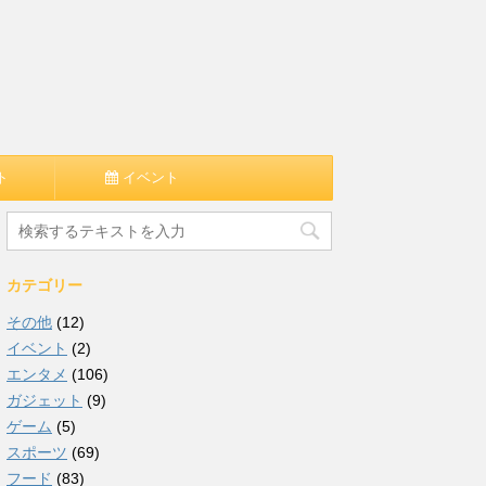
ト
イベント
カテゴリー
その他
(12)
イベント
(2)
エンタメ
(106)
ガジェット
(9)
ゲーム
(5)
スポーツ
(69)
フード
(83)