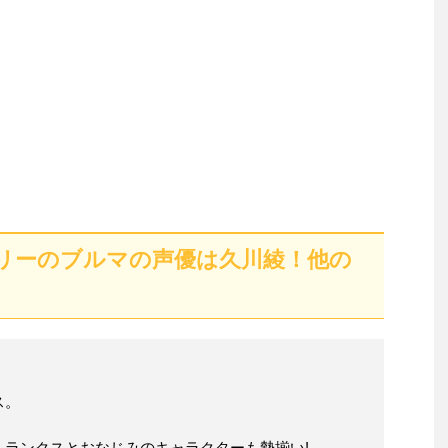
リーのブルマの声優は久川綾！他の
ス。
トランクスとおなじみのキャラクターも勢揃い!