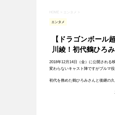
HOME
>
エンタメ
>
エンタメ
【ドラゴンボール
川綾！初代鶴ひろ
2018年12月14日（金）に公開さ
変わらないキャスト陣ですがブルマ役
初代を務めた鶴ひろみさんと後継の久