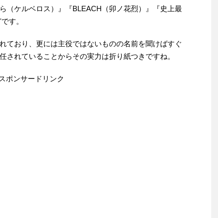
ら（ケルベロス）』『BLEACH（卯ノ花烈）』『史上最
どです。
れており、更には主役ではないものの名前を聞けばすぐ
任されていることからその実力は折り紙つきですね。
スポンサードリンク