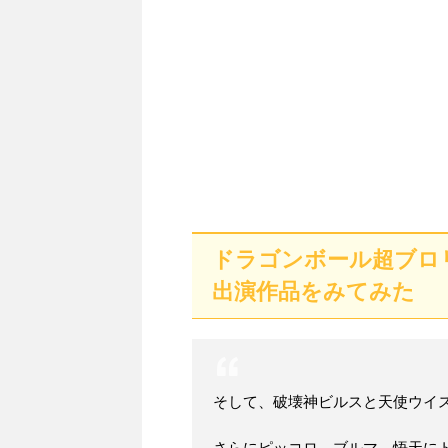
ドラゴンボール超ブロ
出演作品をみてみた
そして、破壊神ビルスと天使ウイ
さらにピッコロ、ブルマ、悟天に