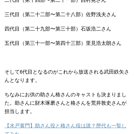
二代目（第十四部〜第二十一部）西村晃さん
三代目（第二十二部〜第二十八部）佐野浅夫さん
四代目（第二十九部〜第三十部）石坂浩二さん
五代目（第三十一部〜第四十三部）里見浩太朗さん
そして6代目となるのがこれから放送される武田鉄矢さ
んとなります。
ちなみにお供の助さん格さんのキャストも決まりまし
た。助さんに財木琢磨さんと格さんを荒井敦史さんが
担当します。
【水戸黄門】助さん役と格さん役は誰？歴代も一覧し