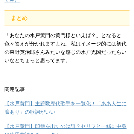
てみた
まとめ
「あなたの水戸黄門の黄門様といえば？」となると
色々答えが分かれますよね。私はイメージ的には初代
の東野英治郎さんみたいな感じの水戸光圀だったらい
いなとちょっと思ってます。
関連記事
【水戸黄門】主題歌歴代歌手を一覧化！「ああ人生に
涙あり」の歌詞がいい
【水戸黄門】印籠を出すのは誰？セリフと一緒に中身