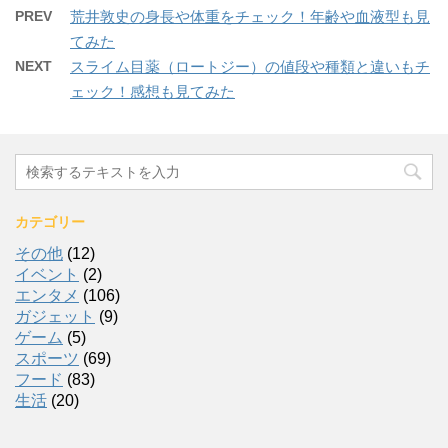
PREV
荒井敦史の身長や体重をチェック！年齢や血液型も見
てみた
NEXT
スライム目薬（ロートジー）の値段や種類と違いもチ
ェック！感想も見てみた
カテゴリー
その他
(12)
イベント
(2)
エンタメ
(106)
ガジェット
(9)
ゲーム
(5)
スポーツ
(69)
フード
(83)
生活
(20)