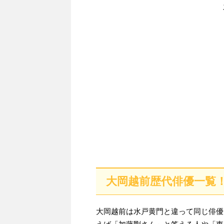
大岡越前歴代俳優一覧！T
大岡越前は水戸黄門と違って同じ俳優