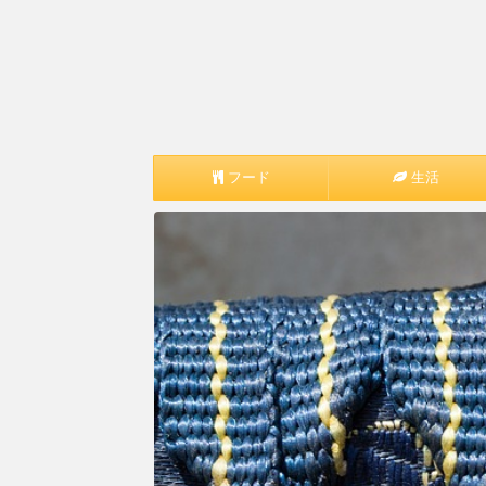
フード
生活