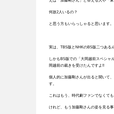
えば「加藤剛さん」と答える人や「東
何故2人いるの？
と思う方もいらっしゃると思います。
実は、TBS版とNHKのBS版二つある
しかもBS版での「大岡越前スペシャ
岡越前の裁きを受けたんですよ!!
個人的に加藤剛さんが出ると聞いて、
す。
これはもう、時代劇ファンでなくても
けれど、もう加藤剛さんの姿を見る事