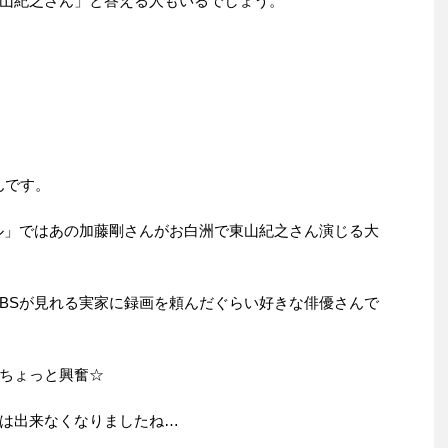
山紀之さん」と答える人もいるでしょう。
んです。
ル」ではあの加藤剛さんがお白洲で東山紀之さん演じる大
BSが見れる実家に録画を頼んだぐらい好きな俳優さんで
ちょっと興奮☆
は出来なくなりましたね…