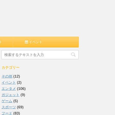
ト
イベント
カテゴリー
その他
(12)
イベント
(2)
エンタメ
(106)
ガジェット
(9)
ゲーム
(5)
スポーツ
(69)
フード
(83)