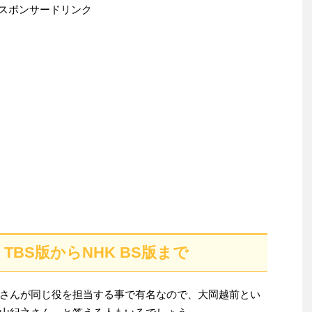
スポンサードリンク
BS版からNHK BS版まで
さんが同じ役を担当する事で有名なので、大岡越前とい