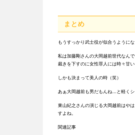
まとめ
もうすっかり武士役が似合うようにな
私は加藤剛さんの大岡越前世代なんで
裁きを下すのに女性罪人には時々甘い!
しかも決まって美人の時（笑）
あぁ大岡越前も男だもんね…と軽くシ
東山紀之さんの演じる大岡越前はやは
すよね。
関連記事