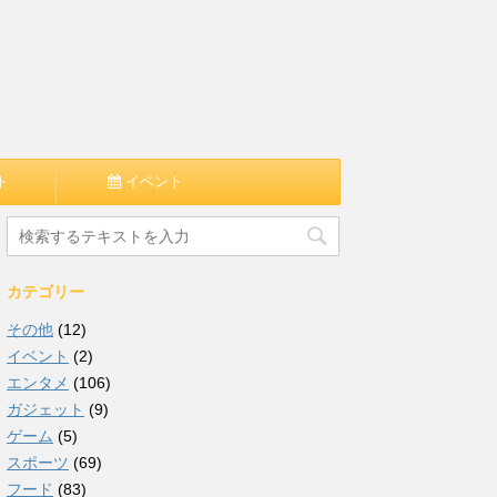
ト
イベント
カテゴリー
その他
(12)
イベント
(2)
エンタメ
(106)
ガジェット
(9)
ゲーム
(5)
スポーツ
(69)
フード
(83)