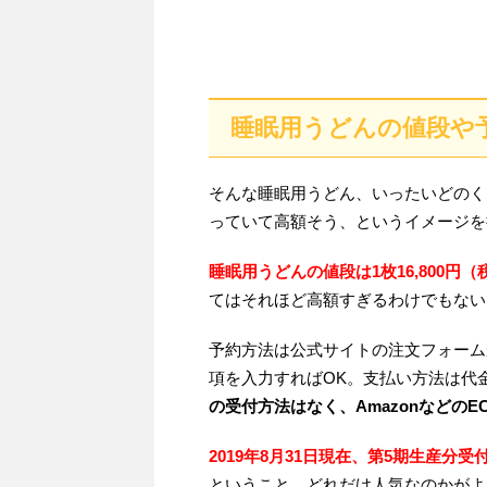
睡眠用うどんの値段や
そんな睡眠用うどん、いったいどのく
っていて高額そう、というイメージを
睡眠用うどんの値段は1枚16,800円（
てはそれほど高額すぎるわけでもない
予約方法は公式サイトの注文フォーム
項を入力すればOK。支払い方法は代金
の受付方法はなく、Amazonなどの
2019年8月31日現在、第5期生産分
ということ。どれだけ人気なのかがよ