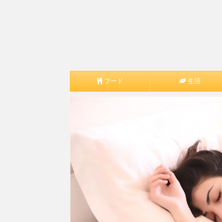
フード
生活