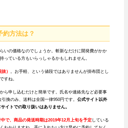
予約方法は？
らいの価格なのでしょうか。斬新なだけに開発費がかか
持っている方もいらっしゃるかもしれません。
税抜）
。お手軽、という値段ではありませんが掛布団とし
ですね。
から申し込むだけと簡単です。氏名や連絡先など必要事
引換のみ、送料は全国一律950円です。
公式サイト以外
ECサイトでの取り扱いはありません。
受付中で、商品の発送時期は2019年12月上旬を予定
している
くわかりますね。手に入れたい方は早めに予約しておく