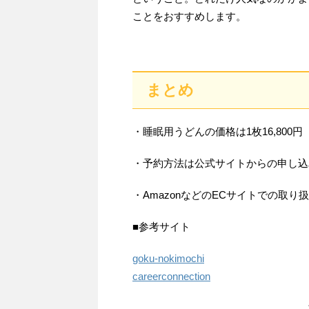
ことをおすすめします。
まとめ
・睡眠用うどんの価格は1枚16,800円
・予約方法は公式サイトからの申し込み
・AmazonなどのECサイトでの取り
■参考サイト
goku-nokimochi
careerconnection