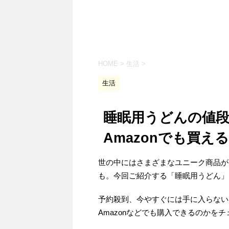
HOME
>
生活
>
生活
睡眠用うどんの値
Amazonでも買え
世の中にはさまざまなユニーク商品が
も。今回ご紹介する「睡眠用うどん」
予約殺到、今やすぐには手に入らない
Amazonなどでも購入できるのかを