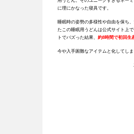
用うどん。そのユニークすぎるネーミ
に理にかなった寝具です。
睡眠時の姿勢の多様性や自由を保ち、
たこの睡眠用うどんは公式サイト上で
トでバズった結果、
約8時間で初回生産
今や入手困難なアイテムと化してしま