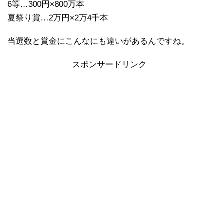
6等…300円×800万本
夏祭り賞…2万円×2万4千本
当選数と賞金にこんなにも違いがあるんですね。
スポンサードリンク