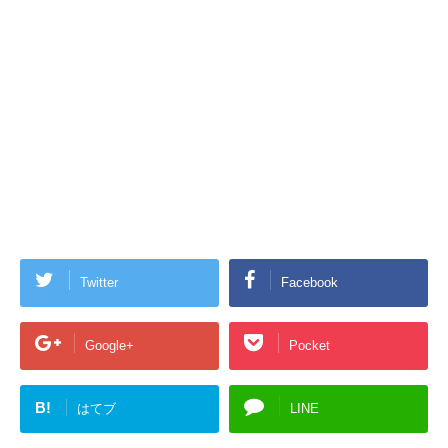
Twitter
Facebook
Google+
Pocket
B!
はてブ
LINE