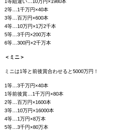
1等組違い…10万円×1980本
2等…1千万円×40本
3等…百万円×600本
4等…10万円×1万2千本
5等…3千円×200万本
6等…300円×2千万本
＜ミニ＞
ミニは1等と前後賞合わせると5000万円！
1等…3千万円×40本
1等前後賞…1千万円×80本
2等…百万円×1600本
3等…10万円×16000本
4等…1万円×8万本
5等…3千円×80万本