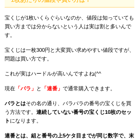
宝くじが1枚いくらぐらいなのか、値段は知っていても
買い方までは分からないという人は実は割と多いんで
す。
宝くじは一枚300円と大変買い求めやすい値段ですが、
問題は買い方です。
これが実はハードルが高いんですよね(^^ゞ
現在
「バラ」
と
「連番」
で通常購入できます。
バラとは
その名の通り、バラバラの番号の宝くじを買
う方法です。
連続していない番号の宝くじ10枚のセッ
ト
になります。
連番とは、組と番号の上5ケタ目までが同じ数字で、末