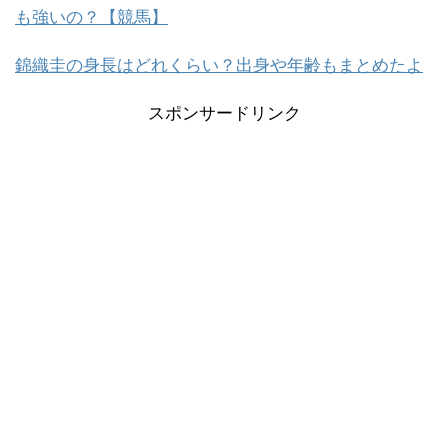
も強いの？【競馬】
錦織圭の身長はどれくらい？出身や年齢もまとめたよ
スポンサードリンク