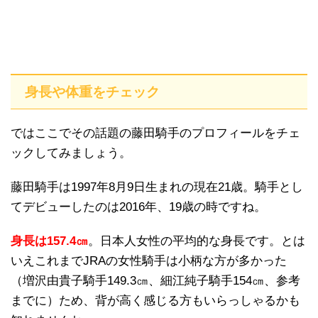
身長や体重をチェック
ではここでその話題の藤田騎手のプロフィールをチェ
ックしてみましょう。
藤田騎手は1997年8月9日生まれの現在21歳。騎手とし
てデビューしたのは2016年、19歳の時ですね。
身長は157.4㎝
。日本人女性の平均的な身長です。とは
いえこれまでJRAの女性騎手は小柄な方が多かった
（増沢由貴子騎手149.3㎝、細江純子騎手154㎝、参考
までに）ため、背が高く感じる方もいらっしゃるかも