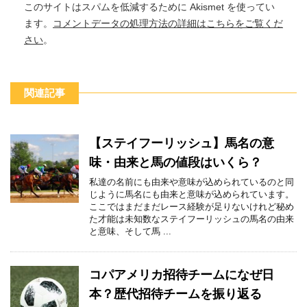
このサイトはスパムを低減するために Akismet を使ってい
ます。
コメントデータの処理方法の詳細はこちらをご覧くだ
さい
。
関連記事
【ステイフーリッシュ】馬名の意
味・由来と馬の値段はいくら？
私達の名前にも由来や意味が込められているのと同
じように馬名にも由来と意味が込められています。
ここではまだまだレース経験が足りないけれど秘め
た才能は未知数なステイフーリッシュの馬名の由来
と意味、そして馬 ...
コパアメリカ招待チームになぜ日
本？歴代招待チームを振り返る