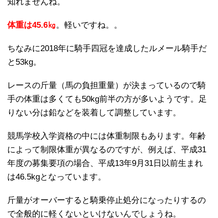
知れませんね。
体重は45.6㎏
。軽いですね。。
ちなみに2018年に騎手四冠を達成したルメール騎手だ
と53kg。
レースの斤量（馬の負担重量）が決まっているので騎
手の体重は多くても50kg前半の方が多いようです。足
りない分は鉛などを装着して調整しています。
競馬学校入学資格の中には体重制限もあります。年齢
によって制限体重が異なるのですが、例えば、平成31
年度の募集要項の場合、平成13年9月31日以前生まれ
は46.5kgとなっています。
斤量がオーバーすると騎乗停止処分になったりするの
で全般的に軽くないといけないんでしょうね。