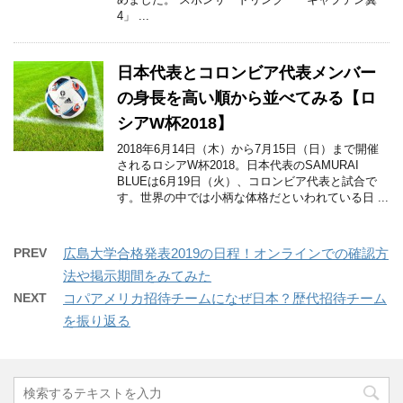
4」 ...
日本代表とコロンビア代表メンバー
の身長を高い順から並べてみる【ロ
シアW杯2018】
2018年6月14日（木）から7月15日（日）まで開催
されるロシアW杯2018。日本代表のSAMURAI
BLUEは6月19日（火）、コロンビア代表と試合で
す。世界の中では小柄な体格だといわれている日 ...
PREV
広島大学合格発表2019の日程！オンラインでの確認方
法や掲示期間をみてみた
NEXT
コパアメリカ招待チームになぜ日本？歴代招待チーム
を振り返る