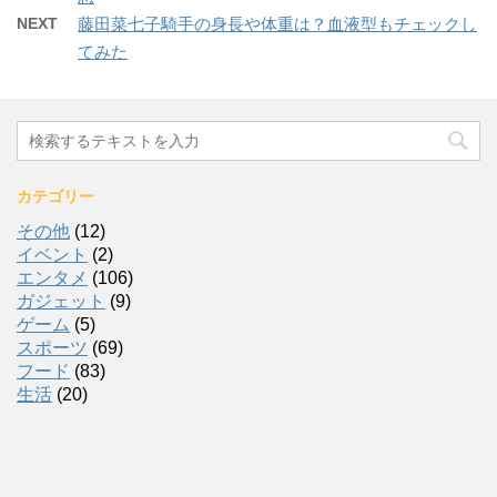
NEXT
藤田菜七子騎手の身長や体重は？血液型もチェックし
てみた
カテゴリー
その他
(12)
イベント
(2)
エンタメ
(106)
ガジェット
(9)
ゲーム
(5)
スポーツ
(69)
フード
(83)
生活
(20)