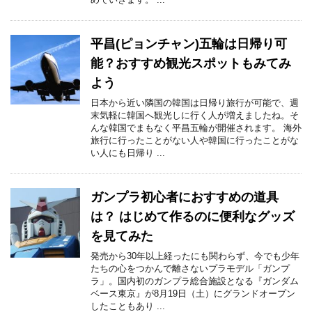
平昌(ピョンチャン)五輪は日帰り可
能？おすすめ観光スポットもみてみ
よう
日本から近い隣国の韓国は日帰り旅行が可能で、週
末気軽に韓国へ観光しに行く人が増えましたね。そ
んな韓国でまもなく平昌五輪が開催されます。 海外
旅行に行ったことがない人や韓国に行ったことがな
い人にも日帰り ...
ガンプラ初心者におすすめの道具
は？ はじめて作るのに便利なグッズ
を見てみた
発売から30年以上経ったにも関わらず、今でも少年
たちの心をつかんで離さないプラモデル「ガンプ
ラ」。国内初のガンプラ総合施設となる『ガンダム
ベース東京』が8月19日（土）にグランドオープン
したこともあり ...