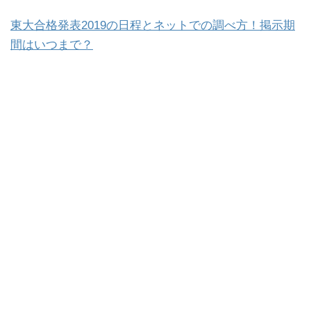
東大合格発表2019の日程とネットでの調べ方！掲示期
間はいつまで？