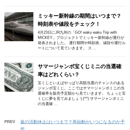
ミッキー新幹線の期間はいつまで？
時刻表や値段をチェック！
4月23日にJR九州の「GO! waku waku Trip with
MICKEY」プロジェクトでミッキー新幹線が運行が
発表されました。 運行期間や時刻表、値段や運行ル
ートについて見ていきます。 ス ...
サマージャンボ宝くじミニの当選確
率はどれくらい？
宝くじといえばやっぱり高額当選のチャンスのある
ジャンボ宝くじ。ここではサマージャンボミニの当
選確率を販売予定額から見ていきます。 ちょっと宝
くじに夢を見てみましょう(^^) サマージャンボミニ
の当選確 ...
PREV
嵐の活動休止はいつまで？再始動がいつになるのか予
想