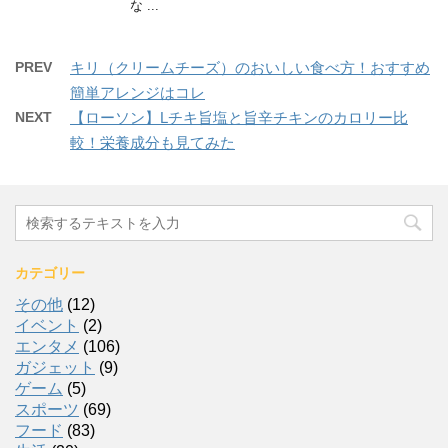
な ...
PREV
キリ（クリームチーズ）のおいしい食べ方！おすすめ
簡単アレンジはコレ
NEXT
【ローソン】Lチキ旨塩と旨辛チキンのカロリー比
較！栄養成分も見てみた
カテゴリー
その他
(12)
イベント
(2)
エンタメ
(106)
ガジェット
(9)
ゲーム
(5)
スポーツ
(69)
フード
(83)