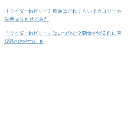
【ウイダーinゼリー】種類はどれくらい？カロリーや
栄養成分も見てみた
『ウイダーinゼリー』はいつ飲む？朝食や寝る前に空
腹時のおやつにも