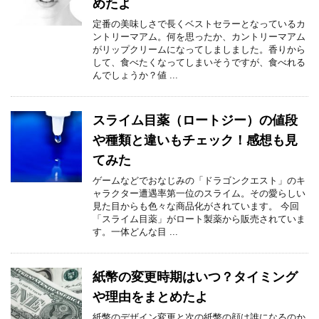
めたよ
定番の美味しさで長くベストセラーとなっているカ
ントリーマアム。何を思ったか、カントリーマアム
がリップクリームになってしましました。香りから
して、食べたくなってしまいそうですが、食べれる
んでしょうか？値 ...
スライム目薬（ロートジー）の値段
や種類と違いもチェック！感想も見
てみた
ゲームなどでおなじみの「ドラゴンクエスト」のキ
ャラクター遭遇率第一位のスライム。その愛らしい
見た目からも色々な商品化がされています。 今回
「スライム目薬」がロート製薬から販売されていま
す。一体どんな目 ...
紙幣の変更時期はいつ？タイミング
や理由をまとめたよ
紙幣のデザイン変更と次の紙幣の顔は誰になるのか