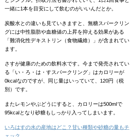
とシンプル。摂取方法も書かれていて、1日1回食事と
一緒に1本を目安にして飲むのがいいんだとか。
炭酸水との違いも見ていきますと、無糖スパークリン
グには中性脂肪や血糖値の上昇を抑える効果がある
「難消化性デキストリン（食物繊維）」が含まれてい
ます。
さすが健康のための飲料水です。今まで発売されてい
る「い・ろ・は・すスパークリング」はカロリーが
0kcalなのですが、同じ量はいっていて、120円（税
別）です。
またレモンやぶどうにすると、カロリーは500mlで
95kcalとなり砂糖もしっかり入ってしまいます。
いろはすの水の産地はどこ？甘い種類や砂糖の量もチ
ェック