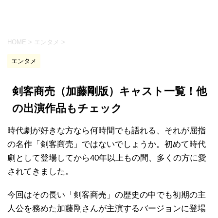
HOME
>
エンタメ
>
エンタメ
剣客商売（加藤剛版）キャスト一覧！他
の出演作品もチェック
時代劇が好きな方なら何時間でも語れる、それが屈指
の名作「剣客商売」ではないでしょうか。初めて時代
劇として登場してから40年以上もの間、多くの方に愛
されてきました。
今回はその長い「剣客商売」の歴史の中でも初期の主
人公を務めた加藤剛さんが主演するバージョンに登場