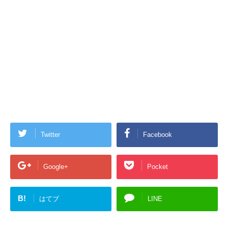
Twitter
Facebook
Google+
Pocket
B!
はてブ
LINE