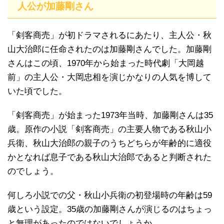
人公が加藤剛さん
「剣客商売」が初ドラマされるにあたり、主人公・秋
山大治郎に任命されたのは加藤剛さんでした。加藤剛
さんはこの頃、1970年から始まった時代劇「大岡越
前」の主人公・大岡忠相を演じかなりの人気を博して
いた頃でした。
「剣客商売」が始まった1973年当時、加藤剛さんは35
歳。原作の小説「剣客商売」の主要人物である秋山小
兵衛、秋山大治郎の親子のうちどちらが年齢的に適役
かとなれば息子である秋山大治郎であると判断された
のでしょう。
何しろ小説での父・秋山小兵衛の初登場時の年齢は59
歳という設定。35歳の加藤剛さんが演じるのはちょっ
と無理があったのではないでしょうか。