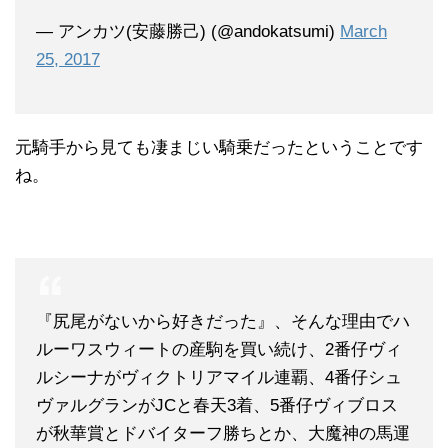
— アンカツ(安藤勝己) (@andokatsumi)
March
25, 2017
元騎手から見ても凄まじい騎乗だったということです
ね。
『尻尾がないから好きだった』、そんな理由でハ
ルーワスウィートの産駒を買い続け、2番仔ヴィ
ルシーナがヴィクトリアマイル連覇、4番仔シュ
ヴァルグランがJCと春天3着、5番仔ヴィブロス
が秋華賞とドバイターフ勝ちとか、大魔神の馬運