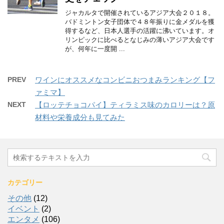
ジャカルタで開催されているアジア大会２０１８。
バドミントン女子団体で４８年振りに金メダルを獲
得するなど、日本人選手の活躍に沸いています。オ
リンピックに比べるとなじみの薄いアジア大会です
が、何年に一度開 ...
PREV
ワインにオススメなコンビニおつまみランキング【フ
ァミマ】
NEXT
【ロッテチョコパイ】ティラミス味のカロリーは？原
材料や栄養成分も見てみた
カテゴリー
その他
(12)
イベント
(2)
エンタメ
(106)