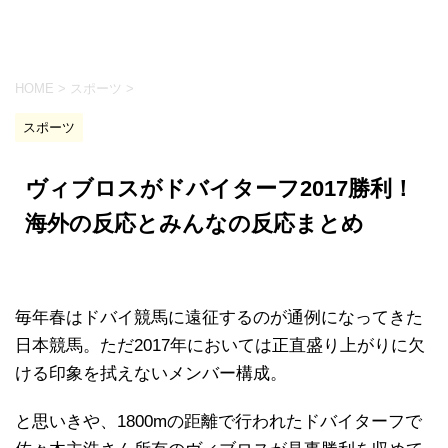
HOME
>
スポーツ
>
スポーツ
ヴィブロスがドバイターフ2017勝利！
海外の反応とみんなの反応まとめ
毎年春はドバイ競馬に遠征するのが通例になってきた
日本競馬。ただ2017年においては正直盛り上がりに欠
ける印象を拭えないメンバー構成。
と思いきや、1800mの距離で行われたドバイターフで