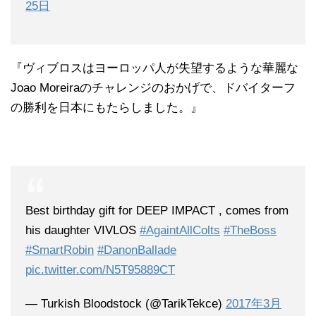
25日
『ヴィブロスはヨーロッパ人が失望するような華麗な
Joao Moreiraのチャレンジのおかげで、ドバイターフ
の勝利を日本にもたらしました。』
Best birthday gift for DEEP IMPACT , comes from
his daughter VIVLOS
#AgaintAllColts
#TheBoss
#SmartRobin
#DanonBallade
pic.twitter.com/N5T95889CT
— Turkish Bloodstock (@TarikTekce)
2017年3月