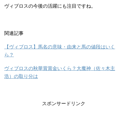
ヴィブロスの今後の活躍にも注目ですね。
関連記事
【ヴィブロス】馬名の意味・由来と馬の値段はいく
ら？
ヴィブロスの秋華賞賞金いくら？大魔神（佐々木主
浩）の取り分は
スポンサードリンク