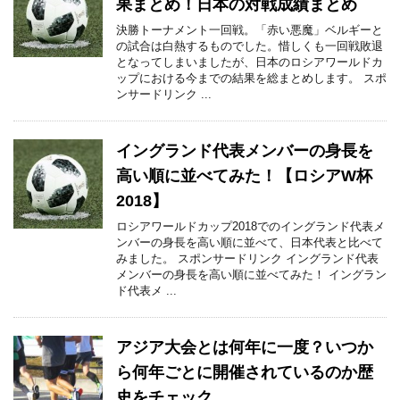
果まとめ！日本の対戦成績まとめ
決勝トーナメント一回戦。「赤い悪魔」ベルギーと
の試合は白熱するものでした。惜しくも一回戦敗退
となってしまいましたが、日本のロシアワールドカ
ップにおける今までの結果を総まとめします。 スポ
ンサードリンク ...
イングランド代表メンバーの身長を
高い順に並べてみた！【ロシアW杯
2018】
ロシアワールドカップ2018でのイングランド代表メ
ンバーの身長を高い順に並べて、日本代表と比べて
みました。 スポンサードリンク イングランド代表
メンバーの身長を高い順に並べてみた！ イングラン
ド代表メ ...
アジア大会とは何年に一度？いつか
ら何年ごとに開催されているのか歴
史をチェック