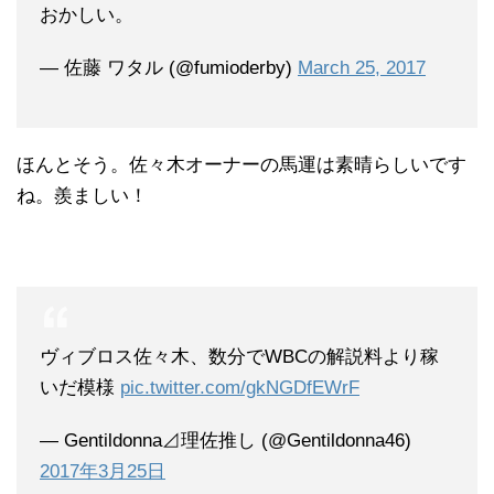
おかしい。
— 佐藤 ワタル (@fumioderby)
March 25, 2017
ほんとそう。佐々木オーナーの馬運は素晴らしいです
ね。羨ましい！
ヴィブロス佐々木、数分でWBCの解説料より稼
いだ模様
pic.twitter.com/gkNGDfEWrF
— Gentildonna⊿理佐推し (@Gentildonna46)
2017年3月25日