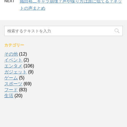
NEXT
織田裕二キャラ崩壊？声や喋り方は誰に似てる？ネッ
トの声まとめ
カテゴリー
その他
(12)
イベント
(2)
エンタメ
(106)
ガジェット
(9)
ゲーム
(5)
スポーツ
(69)
フード
(83)
生活
(20)