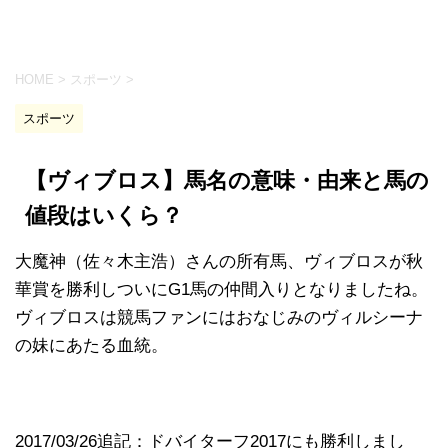
HOME
>
スポーツ
>
スポーツ
【ヴィブロス】馬名の意味・由来と馬の
値段はいくら？
大魔神（佐々木主浩）さんの所有馬、ヴィブロスが秋
華賞を勝利しついにG1馬の仲間入りとなりましたね。
ヴィブロスは競馬ファンにはおなじみのヴィルシーナ
の妹にあたる血統。
2017/03/26追記：ドバイターフ2017にも勝利しまし