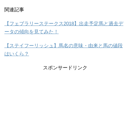
関連記事
【フェブラリーステークス2018】出走予定馬と過去デ
ータの傾向を見てみた！
【ステイフーリッシュ】馬名の意味・由来と馬の値段
はいくら？
スポンサードリンク