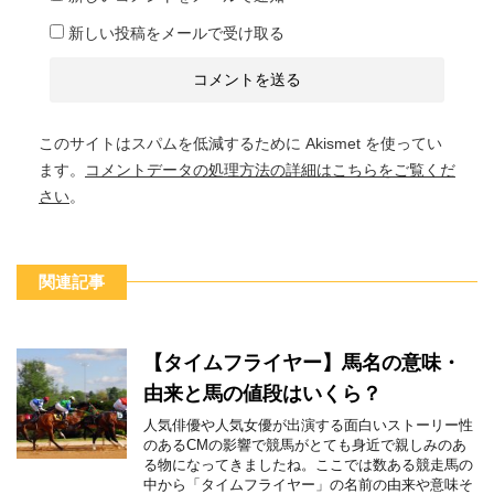
新しい投稿をメールで受け取る
このサイトはスパムを低減するために Akismet を使ってい
ます。
コメントデータの処理方法の詳細はこちらをご覧くだ
さい
。
関連記事
【タイムフライヤー】馬名の意味・
由来と馬の値段はいくら？
人気俳優や人気女優が出演する面白いストーリー性
のあるCMの影響で競馬がとても身近で親しみのあ
る物になってきましたね。ここでは数ある競走馬の
中から「タイムフライヤー」の名前の由来や意味そ