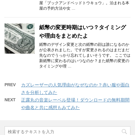
屋「ブックアンドベッドトウキョウ」。泊まれる本
屋の予約方法や女 ...
紙幣の変更時期はいつ？タイミング
や理由をまとめたよ
紙幣のデザイン変更と次の紙幣の顔は誰になるのか
が公表されました。ですが変更されるのはまだまだ
先なのでうっかり忘れてしまいそうです。 ここでは
新紙幣に変わるのはいつなのか？また紙幣の変更の
タイミングや理 ...
PREV
カズレーザーの人気理由がなぜなのか？赤い服や面白
さを分析してみた
NEXT
正露丸の音楽レーベル登場！ダウンロードの無料期間
や曲名と共に感想もみてみた