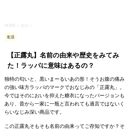
HOME
>
生活
>
生活
【正露丸】名前の由来や歴史をみてみ
た！ラッパに意味はあるの？
独特の匂いと、黒いまーるいあの形！そうお腹の痛み
の強い味方ラッパのマークでおなじみの「正露丸」。
今ではそのにおいを抑えた糖衣になったバージョンも
あり、昔から一家に一瓶と言われても過言ではないく
らいなじみ深い商品です。
この正露丸そもそも名前の由来ってご存知ですか？そ