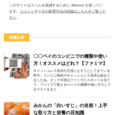
このサイトはスパムを低減するために Akismet を使ってい
ます。
コメントデータの処理方法の詳細はこちらをご覧くだ
さい
。
関連記事
〇〇ペイのコンビニでの種類や使い
方！オススメはどれ？【ファミマ】
キャッシュレス決済が主流になろうとしてきている
昨今。コンビニ独自のキャッシュレス決済も始まり
ましたね。そこで今回はファミマにスポットを当て
て、ファミマで使える○○ペイの種類や使い方そして
おススメをまと ...
みかんの「白いすじ」の名前！上手
な取り方と栄養の豆知識