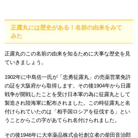
正露丸には歴史がある！名前の由来をみて
みた
正露丸のこの名前の由来を知るために大事な歴史を見
ていきましょう。
1902年に中島佐一氏が「忠勇征露丸」の売薬営業免許
の証を大阪府から取得します。その後1904年から日露
戦争が開戦したことを受け日本軍の為に征露丸として
製造され陸海軍に配布されました。この時征露丸と名
付けられていたのは「相手国ロシアを征伐する」とい
うことからこの字があてられ名付けられました。
その後1946年に大幸薬品株式会社創立者の柴田音治郎