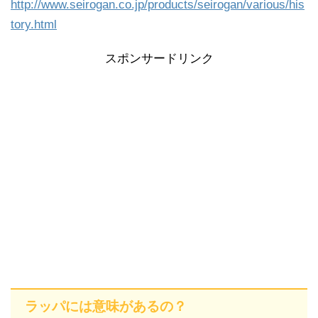
http://www.seirogan.co.jp/products/seirogan/various/his
tory.html
スポンサードリンク
ラッパには意味があるの？