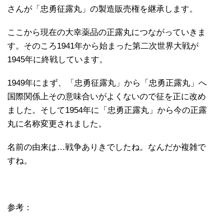
さんが「忠勇征露丸」の製造販売権を継承します。
ここから現在の大幸薬品の正露丸につながっていきま
す。そのころ1941年から始まった第二次世界大戦が
1945年に終戦しています。
1949年にまず、「忠勇征露丸」から「忠勇正露丸」へ
国際関係上その意味合いがよくないので征を正に改め
ました。そして1954年に「忠勇正露丸」から今の正露
丸に名称変更されました。
名前の由来は…戦争ありきでしたね。なんだか複雑で
すね。
参考：